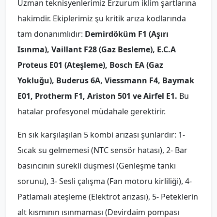
Uzman teknisyenlerimiz Erzurum iklim şartlarına
hakimdir. Ekiplerimiz şu kritik arıza kodlarında
tam donanımlıdır:
Demirdöküm F1 (Aşırı
Isınma), Vaillant F28 (Gaz Besleme), E.C.A
Proteus E01 (Ateşleme), Bosch EA (Gaz
Yokluğu), Buderus 6A, Viessmann F4, Baymak
E01, Protherm F1, Ariston 501 ve Airfel E1.
Bu
hatalar profesyonel müdahale gerektirir.
En sık karşılaşılan 5 kombi arızası şunlardır: 1-
Sıcak su gelmemesi (NTC sensör hatası), 2- Bar
basıncının sürekli düşmesi (Genleşme tankı
sorunu), 3- Sesli çalışma (Fan motoru kirliliği), 4-
Patlamalı ateşleme (Elektrot arızası), 5- Peteklerin
alt kısmının ısınmaması (Devirdaim pompası