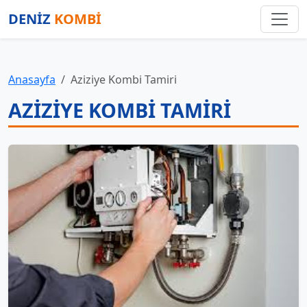
DENİZ
KOMBİ
Anasayfa
Aziziye Kombi Tamiri
AZIZIYE KOMBI TAMIRI