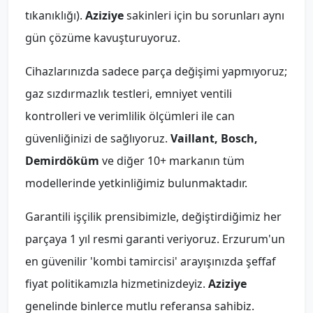
tıkanıklığı).
Aziziye
sakinleri için bu sorunları aynı
gün çözüme kavuşturuyoruz.
Cihazlarınızda sadece parça değişimi yapmıyoruz;
gaz sızdırmazlık testleri, emniyet ventili
kontrolleri ve verimlilik ölçümleri ile can
güvenliğinizi de sağlıyoruz.
Vaillant, Bosch,
Demirdöküm
ve diğer 10+ markanın tüm
modellerinde yetkinliğimiz bulunmaktadır.
Garantili işçilik prensibimizle, değiştirdiğimiz her
parçaya 1 yıl resmi garanti veriyoruz. Erzurum'un
en güvenilir 'kombi tamircisi' arayışınızda şeffaf
fiyat politikamızla hizmetinizdeyiz.
Aziziye
genelinde binlerce mutlu referansa sahibiz.