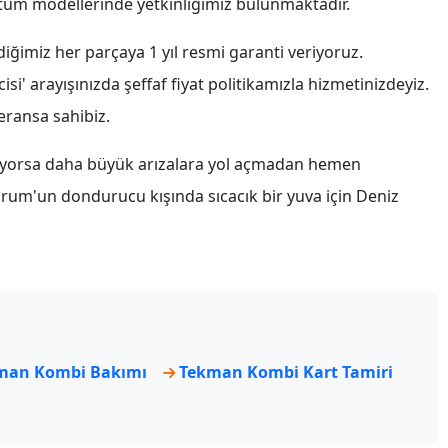
tüm modellerinde yetkinliğimiz bulunmaktadır.
rdiğimiz her parçaya 1 yıl resmi garanti veriyoruz.
i' arayışınızda şeffaf fiyat politikamızla hizmetinizdeyiz.
eransa sahibiz.
iyorsa daha büyük arızalara yol açmadan hemen
rum'un dondurucu kışında sıcacık bir yuva için Deniz
man Kombi Bakımı
Tekman Kombi Kart Tamiri