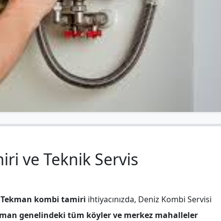
i ve Teknik Servis
a
Tekman kombi tamiri
ihtiyacınızda, Deniz Kombi Servisi
man genelindeki tüm köyler ve merkez mahalleler