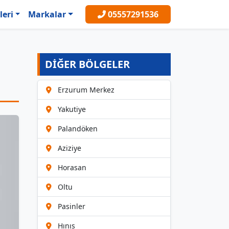
leri
Markalar
05557291536
DİĞER BÖLGELER
Erzurum Merkez
Yakutiye
Palandöken
Aziziye
Horasan
Oltu
Pasinler
Hınıs