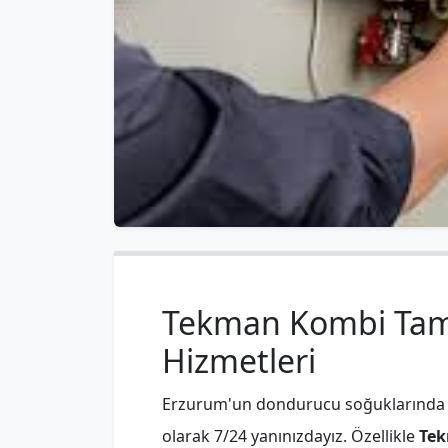
Tekman Kombi Tamir
Hizmetleri
Erzurum'un dondurucu soğuklarınd
olarak 7/24 yanınızdayız. Özellikle
Tek