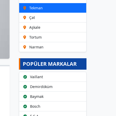
Tekman
Çat
Aşkale
Tortum
Narman
POPÜLER MARKALAR
Vaillant
Demirdöküm
Baymak
Bosch