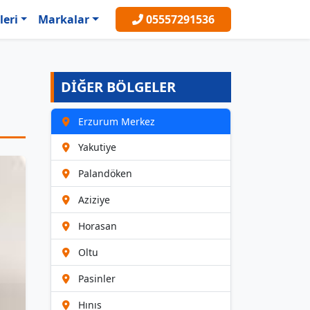
leri
Markalar
05557291536
DİĞER BÖLGELER
Erzurum Merkez
Yakutiye
Palandöken
Aziziye
Horasan
Oltu
Pasinler
Hınıs