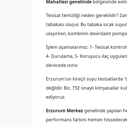
Mahallesi genelinde
bölgesinde evini
Tesisat temizliği neden gereklidir? Z
tabakası oluşur. Bu tabaka sıcak suyun 
ulaşırken, kombinin devirdaim pompas
İşlem aşamalarımız: 1- Tesisat kontro
4- Durulama, 5- Koruyucu ilaç uygulama
derecede ısınır.
Erzurum'un kireçli suyu tesisatlarda '
değildir. Biz, TSE onaylı kimyasallar 
ediyoruz.
Erzurum Merkez
genelinde yapılan he
performans farkını hemen hissedeceks