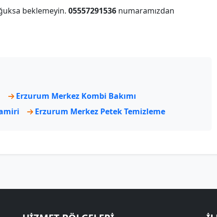
soğuksa beklemeyin.
05557291536
numaramızdan
i
Erzurum Merkez Kombi Bakımı
amiri
Erzurum Merkez Petek Temizleme