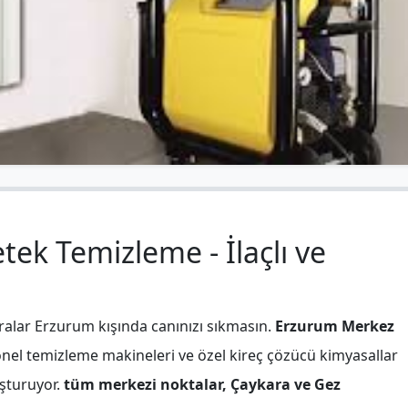
ek Temizleme - İlaçlı ve
ralar Erzurum kışında canınızı sıkmasın.
Erzurum Merkez
onel temizleme makineleri ve özel kireç çözücü kimyasallar
uşturuyor.
tüm merkezi noktalar, Çaykara ve Gez