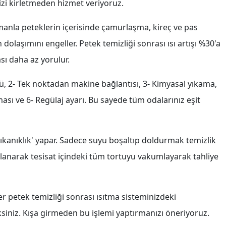
zi kirletmeden hizmet veriyoruz.
amanla peteklerin içerisinde çamurlaşma, kireç ve pas
dolaşımını engeller. Petek temizliği sonrası ısı artışı %30'a
ı daha az yorulur.
lü, 2- Tek noktadan makine bağlantısı, 3- Kimyasal yıkama,
sı ve 6- Regülaj ayarı. Bu sayede tüm odalarınız eşit
tıkanıklık' yapar. Sadece suyu boşaltıp doldurmak temizlik
kullanarak tesisat içindeki tüm tortuyu vakumlayarak tahliye
r petek temizliği sonrası ısıtma sisteminizdeki
iniz. Kışa girmeden bu işlemi yaptırmanızı öneriyoruz.