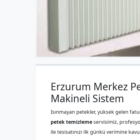
Erzurum Merkez Pet
Makineli Sistem
Isınmayan petekler, yüksek gelen fatu
petek temizleme
servisimiz, profesy
ile tesisatınızı ilk günkü verimine kav