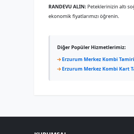
RANDEVU ALIN:
Peteklerinizin altı 
ekonomik fiyatlarımızı öğrenin.
Diğer Popüler Hizmetlerimiz:
Erzurum Merkez Kombi Tamir
Erzurum Merkez Kombi Kart T