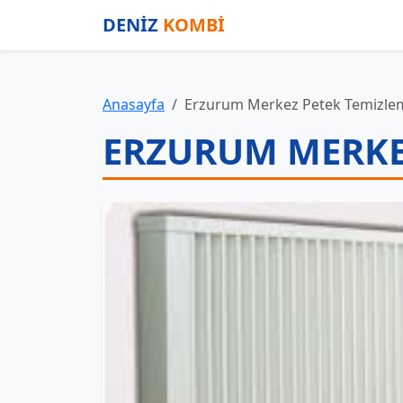
DENİZ
KOMBİ
Anasayfa
Erzurum Merkez Petek Temizle
ERZURUM MERKE