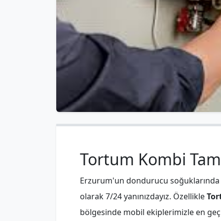
Tortum Kombi Tamir
Erzurum'un dondurucu soğuklarınd
olarak 7/24 yanınızdayız. Özellikle
Tor
bölgesinde mobil ekiplerimizle en geç 