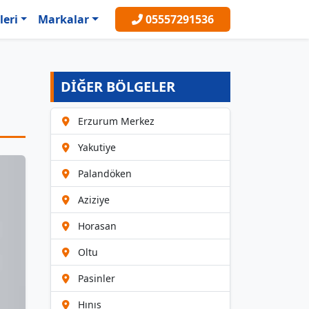
leri
Markalar
05557291536
DİĞER BÖLGELER
Erzurum Merkez
Yakutiye
Palandöken
Aziziye
Horasan
Oltu
Pasinler
Hınıs