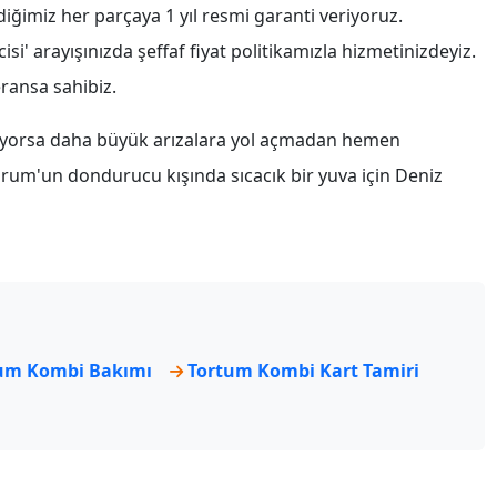
rdiğimiz her parçaya 1 yıl resmi garanti veriyoruz.
i' arayışınızda şeffaf fiyat politikamızla hizmetinizdeyiz.
ransa sahibiz.
iyorsa daha büyük arızalara yol açmadan hemen
rum'un dondurucu kışında sıcacık bir yuva için Deniz
um Kombi Bakımı
Tortum Kombi Kart Tamiri