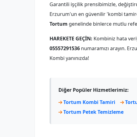
Garantili işçilik prensibimizle, değişti
Erzurum'un en güvenilir 'kombi tamircis
Tortum
genelinde binlerce mutlu refe
HAREKETE GEÇİN:
Kombiniz hata ver
05557291536
numaramızı arayın. Erzu
Kombi yanınızda!
Diğer Popüler Hizmetlerimiz:
Tortum Kombi Tamiri
Tort
Tortum Petek Temizleme